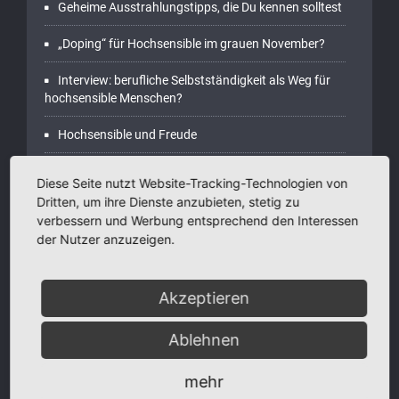
Geheime Ausstrahlungstipps, die Du kennen solltest
„Doping“ für Hochsensible im grauen November?
Interview: berufliche Selbstständigkeit als Weg für
hochsensible Menschen?
Hochsensible und Freude
Diese Seite nutzt Website-Tracking-Technologien von
Dritten, um ihre Dienste anzubieten, stetig zu
verbessern und Werbung entsprechend den Interessen
Archive
der Nutzer anzuzeigen.
Januar 2025
Akzeptieren
Dezember 2024
Ablehnen
November 2024
mehr
Oktober 2024