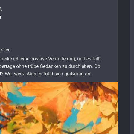
A
t
Zellen
ke ich eine positive Veränderung, und es fällt
mbertage ohne trübe Gedanken zu durchleben. Ob
? Wer weiß! Aber es fühlt sich großartig an.