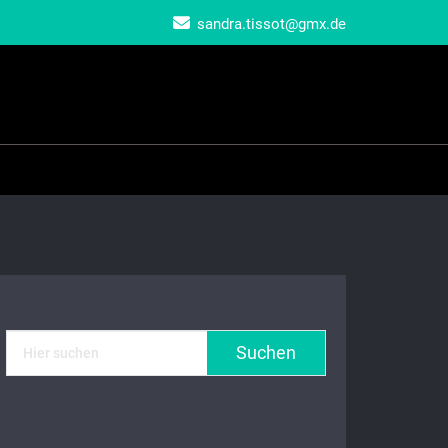
sandra.tissot@gmx.de