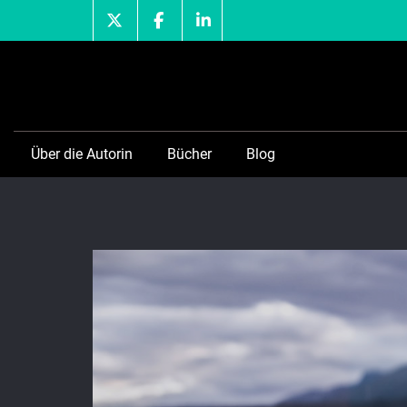
Skip
to
content
Über die Autorin
Bücher
Blog