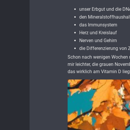
unser Erbgut und die DN
den Mineralstoffhaushal
das Immunsystem
Herz und Kreislauf
Nerven und Gehirn
die Differenzierung von 
Schon nach wenigen Wochen mer
mir leichter, die grauen Nove
das wirklich am Vitamin D liegt