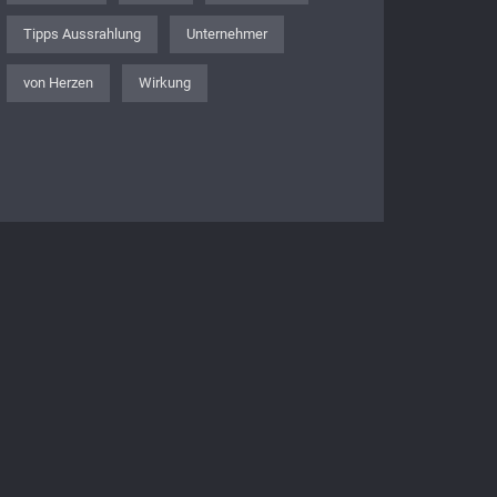
Tipps Aussrahlung
Unternehmer
von Herzen
Wirkung