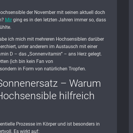
Hochsensible der November mit seinen aktuell doch
en?
Mir
ging es in den letzten Jahren immer so, dass
ühlte.
be ich mich mit mehreren Hochsensiblen darüber
erchiert, unter anderem im Austausch mit einer
itamin D – das „Sonnenvitamin“ – ans Herz gelegt.
tten (ich bin kein Fan von
ondern in Form von natürlichen Tropfen.
 Sonnenersatz – Warum
Hochsensible hilfreich
sentielle Prozesse im Körper und ist besonders in
oll. Es wirkt auf: