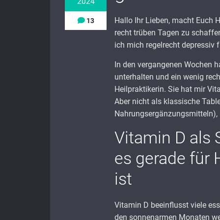
2024
Hallo Ihr Lieben, macht Euch 
13
recht trüben Tagen zu schaff
ich mich regelrecht depressiv f
In den vergangenen Wochen ha
unterhalten und ein wenig rech
Heilpraktikerin. Sie hat mir V
Aber nicht als klassische Table
Nahrungsergänzungsmitteln), s
Vitamin D als
es gerade für 
ist
Vitamin D beeinflusst viele es
den sonnenarmen Monaten wertv