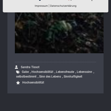
Impressum
|
Datenschutzerklärung
Sandra Tissot
,
,
,
,
Gabe
Hochsensibilität
Lebensfreude
Lebenssinn
,
,
selbstbestimmt
Sinn des Lebens
Sinnhaftigkeit
Hochsensibilität