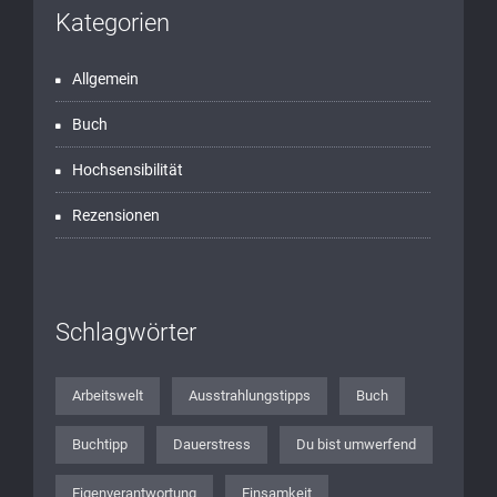
Kategorien
Allgemein
Buch
Hochsensibilität
Rezensionen
Schlagwörter
Arbeitswelt
Ausstrahlungstipps
Buch
Buchtipp
Dauerstress
Du bist umwerfend
Eigenverantwortung
Einsamkeit