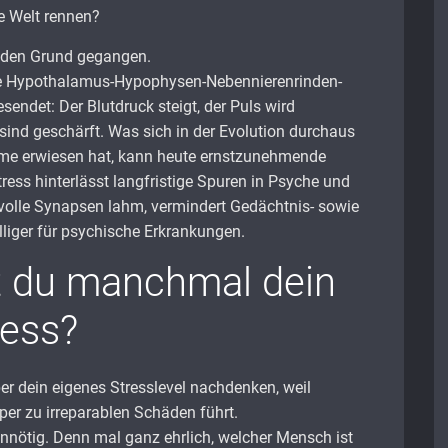
e Welt rennen?
f den Grund gegangen.
ie Hypothalamus-Hypophysen-Nebennierenrinden-
endet: Der Blutdruck steigt, der Puls wird
sind geschärft. Was sich in der Evolution durchaus
me erwiesen hat, kann heute ernstzunehmende
ress hinterlässt langfristige Spuren in Psyche und
tvolle Synapsen lahm, vermindert Gedächtnis- sowie
liger für psychische Erkrankungen.
t du manchmal dein
ress?
er dein eigenes Stresslevel nachdenken, weil
per zu irreparablen Schäden führt.
unnötig. Denn mal ganz ehrlich, welcher Mensch ist