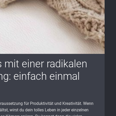
 mit einer radikalen
g: einfach einmal
raussetzung für Produktivität und Kreativität. Wenn
tst, wirst du dein tolles Leben in jeder einzelnen