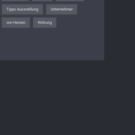
Tipps Aussrahlung
Unternehmer
von Herzen
Wirkung