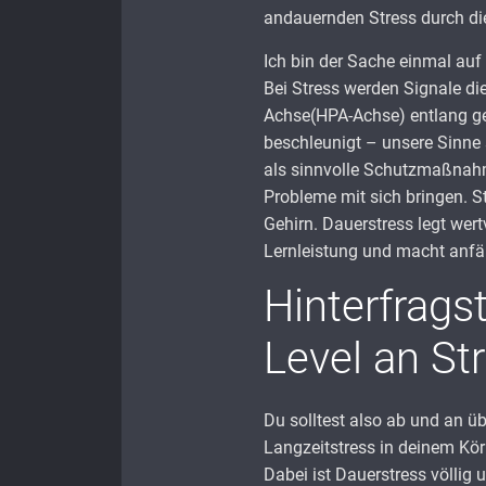
andauernden Stress durch di
Ich bin der Sache einmal au
Bei Stress werden Signale d
Achse(HPA-Achse) entlang ges
beschleunigt – unsere Sinne 
als sinnvolle Schutzmaßnah
Probleme mit sich bringen. St
Gehirn. Dauerstress legt wer
Lernleistung und macht anfäl
Hinterfrags
Level an St
Du solltest also ab und an üb
Langzeitstress in deinem Kör
Dabei ist Dauerstress völlig 