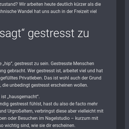
tand? Wir arbeiten heute deutlich kürzer als die
hnische Wandel hat uns auch in der Freizeit viel
esagt“ gestresst zu
 „hip“, gestresst zu sein. Gestresste Menschen
ng gebracht. Wer gestresst ist, arbeitet viel und hat
gefülltes Privatleben. Das ist wohl auch der Grund
, die unbedingt gestresst erscheinen wollen.
s ist „hausgemacht“.
dig gestresst fühlst, hast du also de facto mehr
und Urgroßeltern, verbringst diese aber vielleicht mit
en oder Besuchen im Nagelstudio – kurzum mit
so wichtig sind, wie sie dir erscheinen.