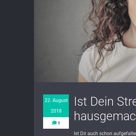
Ist Dein Str
22. August
2018
hausgemac
1
Ist Dir auch schon aufgefall