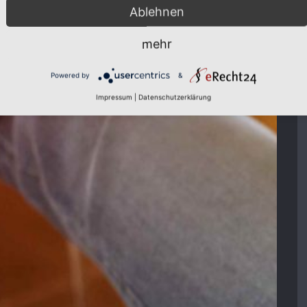
Ablehnen
mehr
Powered by
&
Impressum
|
Datenschutzerklärung