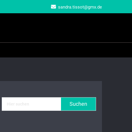
sandra.tissot@gmx.de