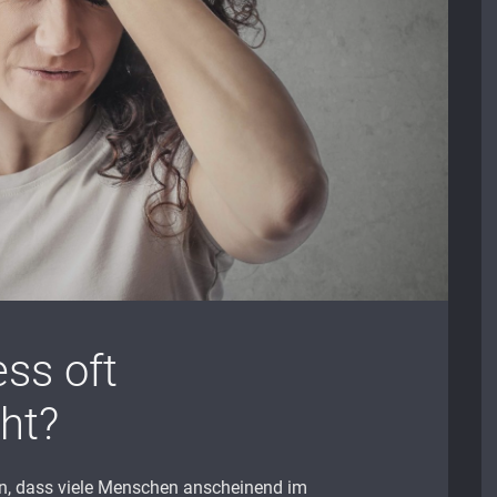
ess oft
ht?
en, dass viele Menschen anscheinend im