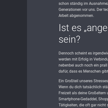
schon ständig im Ausnahmezus
Generationen vor uns. Der tec
Arbeit abgenommen.
Ist es „ang
sein?
Dennoch scheint es irgendwie
werden mit Erfolg in Verbindu
nebenbei auch noch ein prall 
dafür, dass es Menschen gibt
Ein Großteil unseres Stresse
Wenn du dich tatsächlich stän
Freizeit als deine Großeltern 
Smartphone-Gedaddel, Shopp
Tätigkeiten, die oft gar nicht 