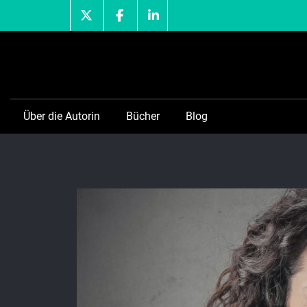
Skip
to
content
Über die Autorin
Bücher
Blog