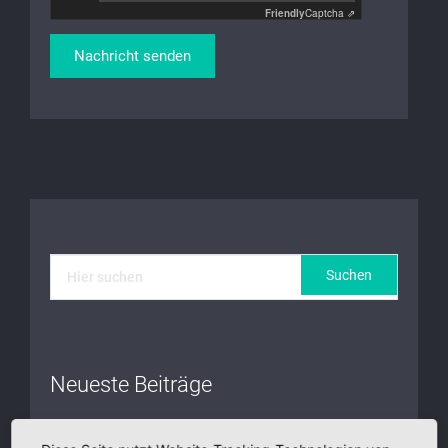
Friendly
Captcha ⇗
Neueste Beiträge
Wenn wir das, was wir von Herzen lieben, tun, leben